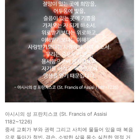
아시시의 성 프란치스코 (St. Francis of Assisi
1182~1226)
중세 교회가 부와 권력 그리고 사치에 물들어 있을 때 복음
으로 돌아가 청빈, 겸손, 소박한 삶을 몸소 실천한 영적 거