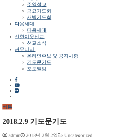
주일설교
금요기도회
새벽기도회
다음세대
다음세대
선한이웃선교
선교소식
커뮤니티
온라인주보 및 공지사항
기도문기도
포토앨범
버튼
2018.2.9 기도문기도
admin
2018년 2월 2일
Uncategorized