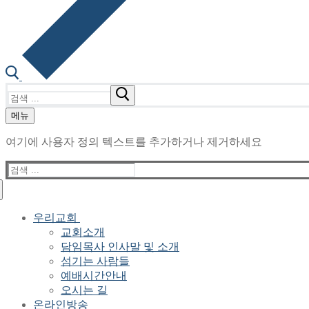
검
색
메뉴
:
여기에 사용자 정의 텍스트를 추가하거나 제거하세요
검
색
:
우리교회
교회소개
담임목사 인사말 및 소개
섬기는 사람들
예배시간안내
오시는 길
온라인방송