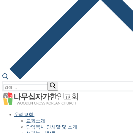
검
색
:
우리교회
교회소개
담임목사 인사말 및 소개