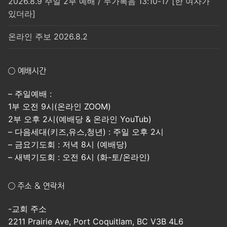
2026.8.9 주일 2부 예배 / 누가복음 13:10-17 [한 여자가
있더라]
온라인 주보 2026.8.2
○ 예배시간
– 주일예배 :
1부 오전 9시(온라인 ZOOM)
2부 오후 2시(예배당 & 온라인 YouTub)
– 다음세대(키즈,유스,청년) : 주일 오후 2시
– 금요기도회 : 저녁 8시 (예배당)
– 새벽기도회 : 오전 6시 (화-토/온라인)
○ 주소 & 연락처
-교회 주소
2211 Prairie Ave, Port Coquitlam, BC V3B 4L6