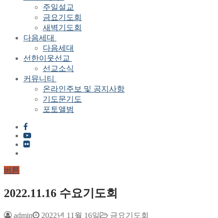
주일설교
금요기도회
새벽기도회
다음세대
다음세대
선한이웃선교
선교소식
커뮤니티
온라인주보 및 공지사항
기도문기도
포토앨범
버튼
2022.11.16 수요기도회
admin
2022년 11월 16일
금요기도회