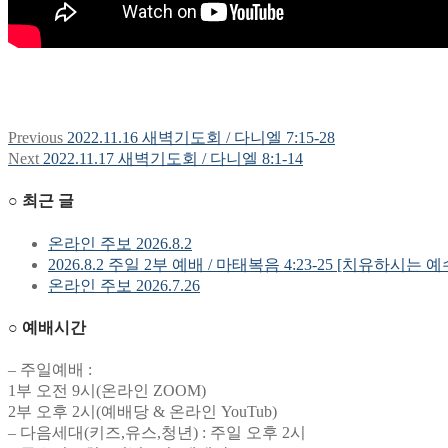
Previous
Previous
2022.11.16 새벽기도회 / 다니엘 7:15-28
글
post:
Next
Next
2022.11.17 새벽기도회 / 다니엘 8:1-14
탐
post:
○ 최근 글
색
온라인 주보 2026.8.2
2026.8.2 주일 2부 예배 / 마태복음 4:23-25 [치유하시는 
온라인 주보 2026.7.26
○ 예배시간
– 주일예배 :
1부 오전 9시(온라인 ZOOM)
2부 오후 2시(예배당 & 온라인 YouTub)
– 다음세대(키즈,유스,청년) : 주일 오후 2시