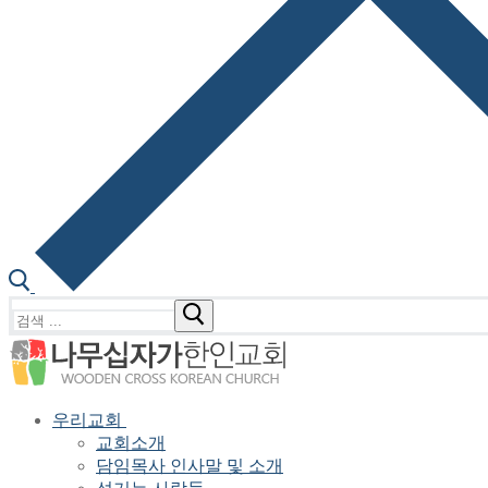
검
색
:
우리교회
교회소개
담임목사 인사말 및 소개