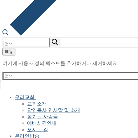
검
색
메뉴
:
여기에 사용자 정의 텍스트를 추가하거나 제거하세요
검
색
:
우리교회
교회소개
담임목사 인사말 및 소개
섬기는 사람들
예배시간안내
오시는 길
온라인방송