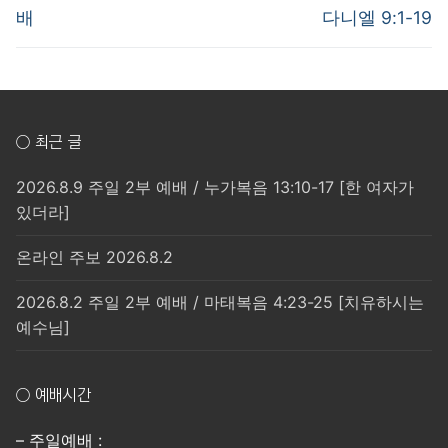
post:
post:
색
배
다니엘 9:1-19
○ 최근 글
2026.8.9 주일 2부 예배 / 누가복음 13:10-17 [한 여자가
있더라]
온라인 주보 2026.8.2
2026.8.2 주일 2부 예배 / 마태복음 4:23-25 [치유하시는
예수님]
○ 예배시간
– 주일예배 :