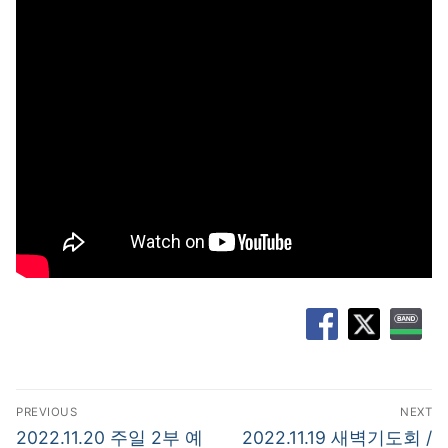
글
PREVIOUS
NEXT
탐
Previous
Next
2022.11.20 주일 2부 예
2022.11.19 새벽기도회 /