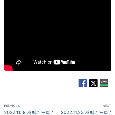
글
PREVIOUS
NEXT
탐
Previous
Next
2022.11.19 새벽기도회 /
2022.11.23 새벽기도회 /