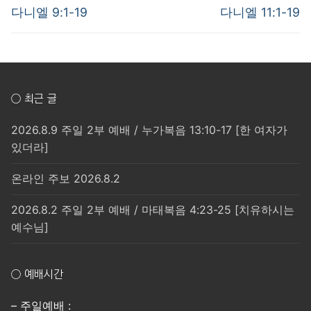
post:
post:
색
다니엘 9:1-19
다니엘 11:1-19
○ 최근 글
2026.8.9 주일 2부 예배 / 누가복음 13:10-17 [한 여자가
있더라]
온라인 주보 2026.8.2
2026.8.2 주일 2부 예배 / 마태복음 4:23-25 [치유하시는
예수님]
○ 예배시간
– 주일예배 :