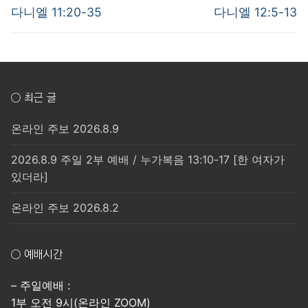
post:
post:
색
다니엘 11:20-35
다니엘 12:5-13
○ 최근 글
온라인 주보 2026.8.9
2026.8.9 주일 2부 예배 / 누가복음 13:10-17 [한 여자가
있더라]
온라인 주보 2026.8.2
○ 예배시간
– 주일예배 :
1부 오전 9시(온라인 ZOOM)