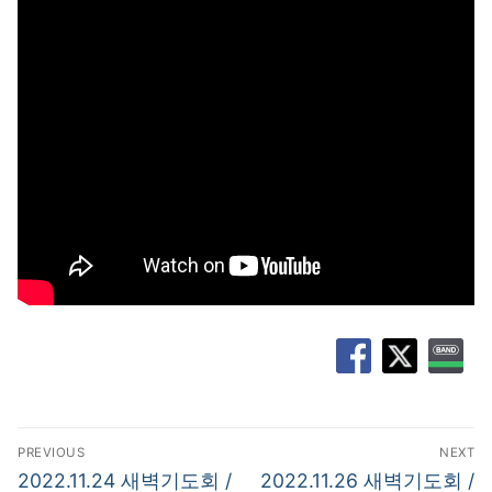
글
PREVIOUS
NEXT
탐
Previous
Next
2022.11.24 새벽기도회 /
2022.11.26 새벽기도회 /