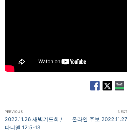
글
PREVIOUS
NEXT
탐
Previous
Next
2022.11.26 새벽기도회 /
온라인 주보 2022.11.27
post:
post:
색
다니엘 12:5-13