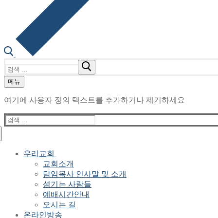
검
색
메뉴
:
여기에 사용자 정의 텍스트를 추가하거나 제거하세요
검
색
:
우리교회
교회소개
담임목사 인사말 및 소개
섬기는 사람들
예배시간안내
오시는 길
온라인방송