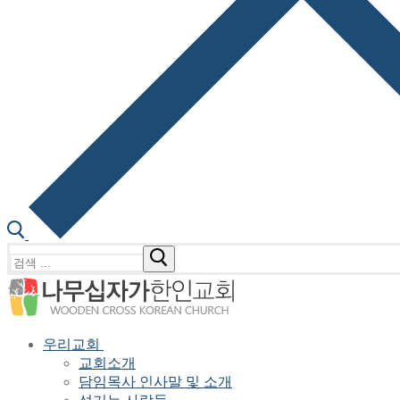
검
색
:
우리교회
교회소개
담임목사 인사말 및 소개