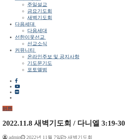
주일설교
금요기도회
새벽기도회
다음세대
다음세대
선한이웃선교
선교소식
커뮤니티
온라인주보 및 공지사항
기도문기도
포토앨범
버튼
2022.11.8 새벽기도회 / 다니엘 3:19-30
admin
2022년 11월 7일
새벽기도회