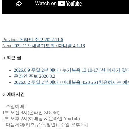
Previous
Previous
온라인 주보 2022.11.6
글
post:
Next
Next
2022.11.9 새벽기도회 / 다니엘 4:1-18
탐
post:
○ 최근 글
색
2026.8.9 주일 2부 예배 / 누가복음 13:10-17 [한 여자가 있
온라인 주보 2026.8.2
2026.8.2 주일 2부 예배 / 마태복음 4:23-25 [치유하시는 
○ 예배시간
– 주일예배 :
1부 오전 9시(온라인 ZOOM)
2부 오후 2시(예배당 & 온라인 YouTub)
– 다음세대(키즈,유스,청년) : 주일 오후 2시