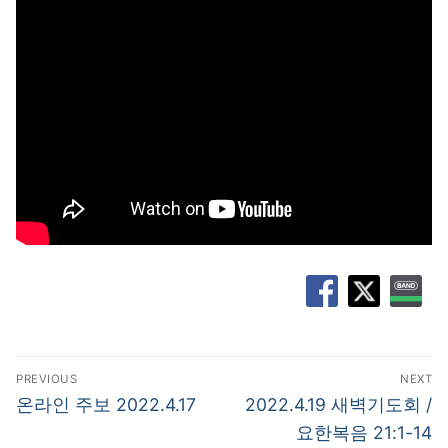
글
PREVIOUS
NEXT
탐
Previous
Next
온라인 주보 2022.4.17
2022.4.19 새벽기도회 /
post:
post:
색
요한복음 21:1-14