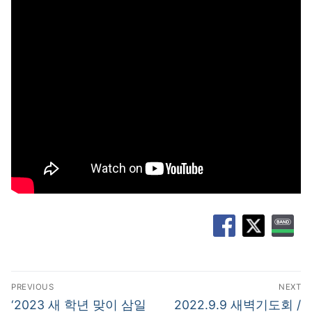
글
PREVIOUS
NEXT
탐
Previous
Next
‘2023 새 학년 맞이 삼일
2022.9.9 새벽기도회 /