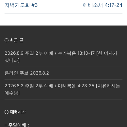
post:
post:
색
저녁기도회 #3
에베소서 4:17-24
○ 최근 글
2026.8.9 주일 2부 예배 / 누가복음 13:10-17 [한 여자가
있더라]
온라인 주보 2026.8.2
2026.8.2 주일 2부 예배 / 마태복음 4:23-25 [치유하시는
예수님]
○ 예배시간
– 주일예배 :