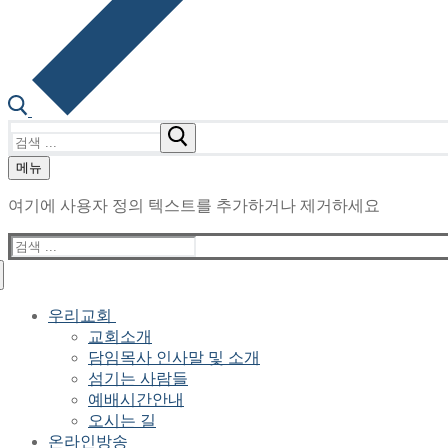
검
색
메뉴
:
여기에 사용자 정의 텍스트를 추가하거나 제거하세요
검
색
:
우리교회
교회소개
담임목사 인사말 및 소개
섬기는 사람들
예배시간안내
오시는 길
온라인방송