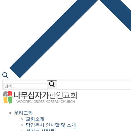
검
색
:
우리교회
교회소개
담임목사 인사말 및 소개