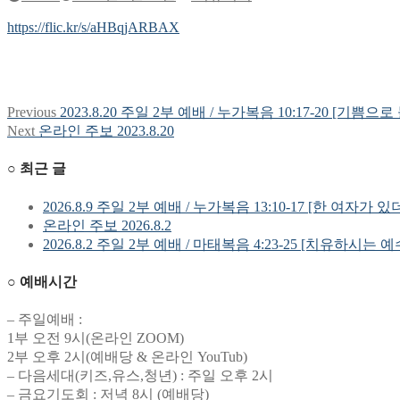
https://flic.kr/s/aHBqjARBAX
Previous
Previous
2023.8.20 주일 2부 예배 / 누가복음 10:17-20 [기쁨으
글
post:
Next
Next
온라인 주보 2023.8.20
탐
post:
○ 최근 글
색
2026.8.9 주일 2부 예배 / 누가복음 13:10-17 [한 여자가 있
온라인 주보 2026.8.2
2026.8.2 주일 2부 예배 / 마태복음 4:23-25 [치유하시는 
○ 예배시간
– 주일예배 :
1부 오전 9시(온라인 ZOOM)
2부 오후 2시(예배당 & 온라인 YouTub)
– 다음세대(키즈,유스,청년) : 주일 오후 2시
– 금요기도회 : 저녁 8시 (예배당)