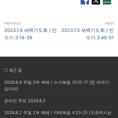
글
PREVIOUS
NEXT
탐
Previous
Next
2023.1.4 새벽기도회 / 민
2023.1.5 새벽기도회 / 민
post:
post:
색
수기 3:14-39
수기 3:40-51
○ 최근 글
2026.8.9 주일 2부 예배 / 누가복음 13:10-17 [한 여자가
있더라]
온라인 주보 2026.8.2
2026.8.2 주일 2부 예배 / 마태복음 4:23-25 [치유하시는