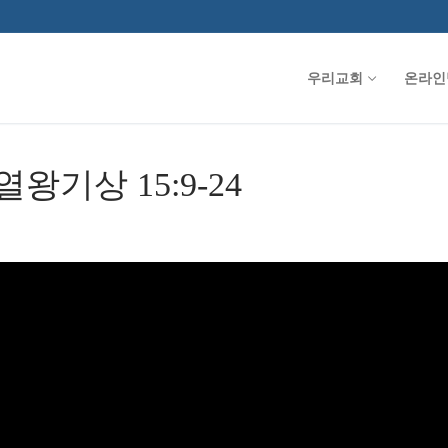
우리교회
온라인
 열왕기상 15:9-24