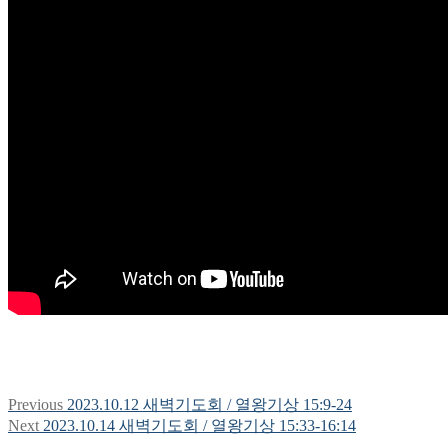
Previous
Previous
2023.10.12 새벽기도회 / 열왕기상 15:9-24
글
post:
Next
Next
2023.10.14 새벽기도회 / 열왕기상 15:33-16:14
탐
post: