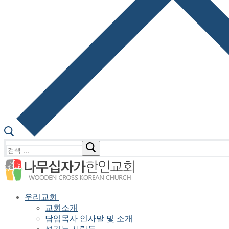
검
색
:
우리교회
교회소개
담임목사 인사말 및 소개