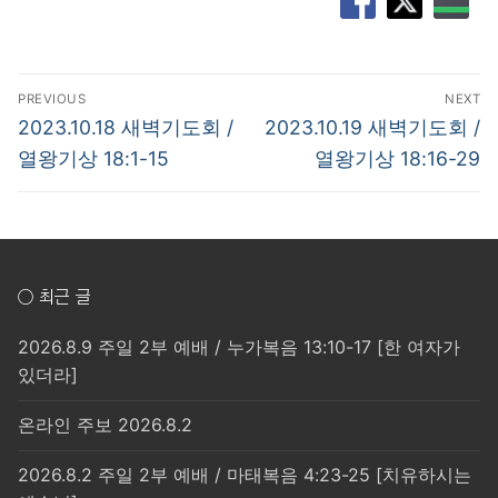
글
PREVIOUS
NEXT
탐
Previous
Next
2023.10.18 새벽기도회 /
2023.10.19 새벽기도회 /
post:
post:
색
열왕기상 18:1-15
열왕기상 18:16-29
○ 최근 글
2026.8.9 주일 2부 예배 / 누가복음 13:10-17 [한 여자가
있더라]
온라인 주보 2026.8.2
2026.8.2 주일 2부 예배 / 마태복음 4:23-25 [치유하시는