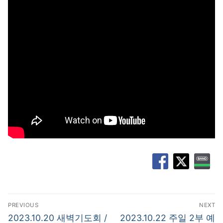
글
PREVIOUS
NEXT
탐
Previous
Next
2023.10.20 새벽기도회 /
2023.10.22 주일 2부 예