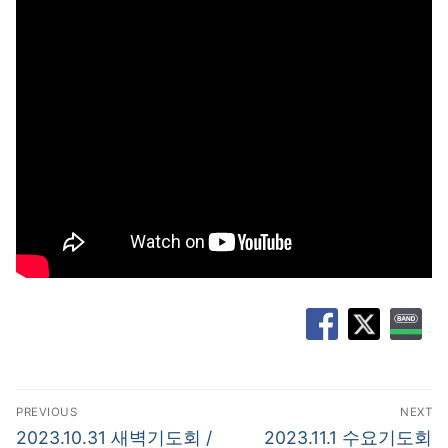
글
PREVIOUS
NEXT
탐
Previous
Next
2023.10.31 새벽기도회 /
2023.11.1 수요기도회