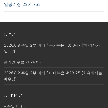
post:
post:
색
열왕기상 22:41-53
○ 최근 글
2026.8.9 주일 2부 예배 / 누가복음 13:10-17 [한 여자가
있더라]
온라인 주보 2026.8.2
2026.8.2 주일 2부 예배 / 마태복음 4:23-25 [치유하시는
예수님]
○ 예배시간
– 주일예배 :