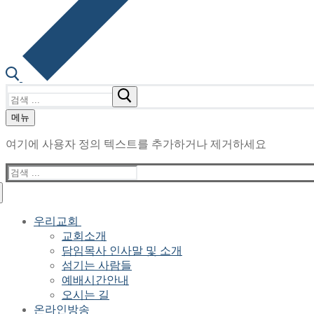
검
색
메뉴
:
여기에 사용자 정의 텍스트를 추가하거나 제거하세요
검
색
:
우리교회
교회소개
담임목사 인사말 및 소개
섬기는 사람들
예배시간안내
오시는 길
온라인방송