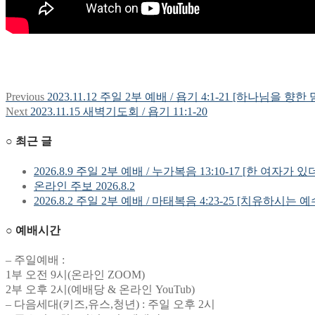
Previous
Previous
2023.11.12 주일 2부 예배 / 욥기 4:1-21 [하나님을 향
글
post:
Next
Next
2023.11.15 새벽기도회 / 욥기 11:1-20
탐
post:
○ 최근 글
색
2026.8.9 주일 2부 예배 / 누가복음 13:10-17 [한 여자가 있
온라인 주보 2026.8.2
2026.8.2 주일 2부 예배 / 마태복음 4:23-25 [치유하시는 
○ 예배시간
– 주일예배 :
1부 오전 9시(온라인 ZOOM)
2부 오후 2시(예배당 & 온라인 YouTub)
– 다음세대(키즈,유스,청년) : 주일 오후 2시