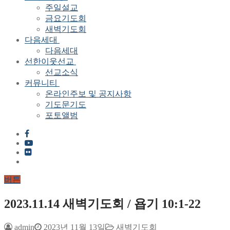
주일설교
금요기도회
새벽기도회
다음세대
다음세대
선한이웃선교
선교소식
커뮤니티
온라인주보 및 공지사항
기도문기도
포토앨범
버튼
2023.11.14 새벽기도회 / 욥기 10:1-22
admin
2023년 11월 13일
새벽기도회