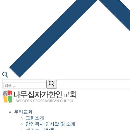
검
색
:
우리교회
교회소개
담임목사 인사말 및 소개