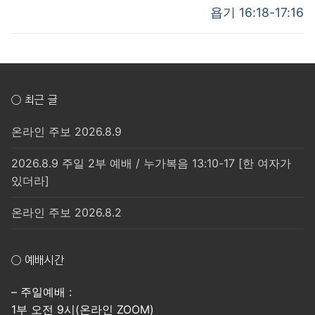
post:
post:
색
욥기 16:18-17:16
○ 최근 글
온라인 주보 2026.8.9
2026.8.9 주일 2부 예배 / 누가복음 13:10-17 [한 여자가
있더라]
온라인 주보 2026.8.2
○ 예배시간
– 주일예배 :
1부 오전 9시(온라인 ZOOM)