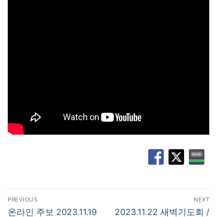
글
PREVIOUS
NEXT
탐
Previous
Next
온라인 주보 2023.11.19
2023.11.22 새벽기도회 /