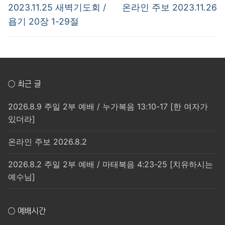
탐
Previous
Next
2023.11.25 새벽기도회 /
온라인 주보 2023.11.26
post:
post:
색
욥기 20장 1-29절
○ 최근 글
2026.8.9 주일 2부 예배 / 누가복음 13:10-17 [한 여자가
있더라]
온라인 주보 2026.8.2
2026.8.2 주일 2부 예배 / 마태복음 4:23-25 [치유하시는
예수님]
○ 예배시간