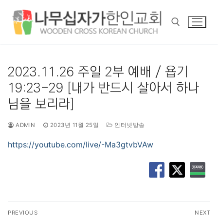
콘
텐
츠
로
바
검색 :
로
2023.11.26 주일 2부 예배 / 욥기
가
19:23-29 [내가 반드시 살아서 하나
기
님을 보리라]
ADMIN
2023년 11월 25일
인터넷방송
https://youtube.com/live/-Ma3gtvbVAw
글
PREVIOUS
NEXT