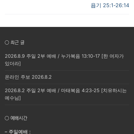
post:
post:
색
욥기 25:1-26:14
○ 최근 글
2026.8.9 주일 2부 예배 / 누가복음 13:10-17 [한 여자가
있더라]
온라인 주보 2026.8.2
2026.8.2 주일 2부 예배 / 마태복음 4:23-25 [치유하시는
예수님]
○ 예배시간
– 주일예배 :