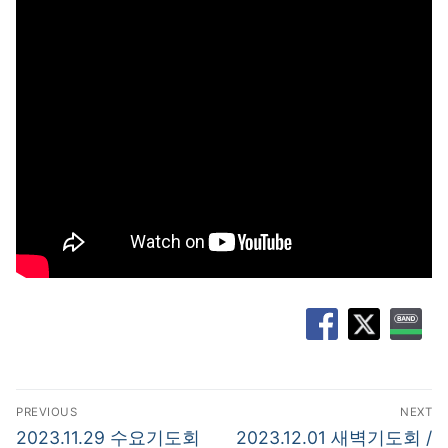
글
PREVIOUS
NEXT
탐
Previous
Next
2023.11.29 수요기도회
2023.12.01 새벽기도회 /