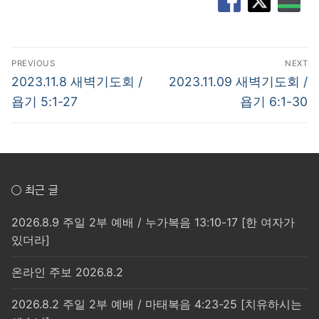
글
PREVIOUS
NEXT
탐
Previous
Next
2023.11.8 새벽기도회 /
2023.11.09 새벽기도회 /
post:
post:
색
욥기 5:1-27
욥기 6:1-30
○ 최근 글
2026.8.9 주일 2부 예배 / 누가복음 13:10-17 [한 여자가
있더라]
온라인 주보 2026.8.2
2026.8.2 주일 2부 예배 / 마태복음 4:23-25 [치유하시는