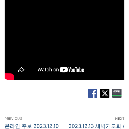
글
PREVIOUS
NEXT
탐
Previous
Next
온라인 주보 2023.12.10
2023.12.13 새벽기도회 /