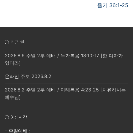
post:
post:
색
욥기 36:1-25
○ 최근 글
2026.8.9 주일 2부 예배 / 누가복음 13:10-17 [한 여자가
있더라]
온라인 주보 2026.8.2
2026.8.2 주일 2부 예배 / 마태복음 4:23-25 [치유하시는
예수님]
○ 예배시간
– 주일예배 :