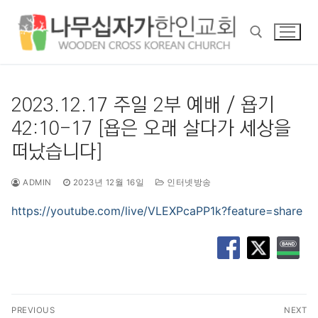
콘
텐
츠
로
바
검색 :
로
2023.12.17 주일 2부 예배 / 욥기
가
42:10-17 [욥은 오래 살다가 세상을
기
떠났습니다]
ADMIN
2023년 12월 16일
인터넷방송
https://youtube.com/live/VLEXPcaPP1k?feature=share
글
PREVIOUS
NEXT