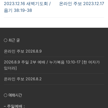
탐
Previous
Next
2023.12.16 새벽기도회 /
온라인 주보 2023.12.17
post:
post:
색
욥기 38:19-38
○ 최근 글
온라인 주보 2026.8.9
2026.8.9 주일 2부 예배 / 누가복음 13:10-17 [한 여자가
있더라]
온라인 주보 2026.8.2
○ 예배시간
– 주일예배 :