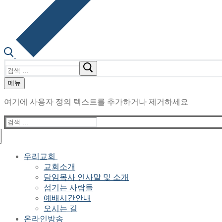
검
색
메뉴
:
여기에 사용자 정의 텍스트를 추가하거나 제거하세요
검
색
:
우리교회
교회소개
담임목사 인사말 및 소개
섬기는 사람들
예배시간안내
오시는 길
온라인방송