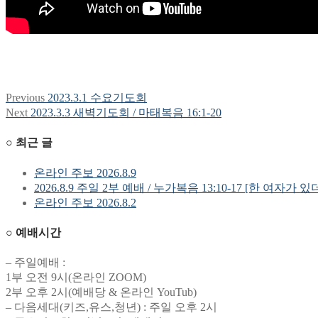
Previous
Previous
2023.3.1 수요기도회
글
post:
Next
Next
2023.3.3 새벽기도회 / 마태복음 16:1-20
탐
post:
○ 최근 글
색
온라인 주보 2026.8.9
2026.8.9 주일 2부 예배 / 누가복음 13:10-17 [한 여자가 있
온라인 주보 2026.8.2
○ 예배시간
– 주일예배 :
1부 오전 9시(온라인 ZOOM)
2부 오후 2시(예배당 & 온라인 YouTub)
– 다음세대(키즈,유스,청년) : 주일 오후 2시