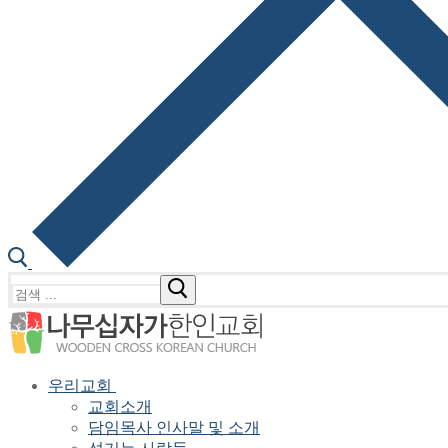
검
색
:
우리교회
교회소개
담임목사 인사말 및 소개