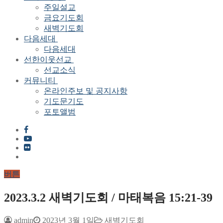
주일설교
금요기도회
새벽기도회
다음세대
다음세대
선한이웃선교
선교소식
커뮤니티
온라인주보 및 공지사항
기도문기도
포토앨범
버튼
2023.3.2 새벽기도회 / 마태복음 15:21-39
admin
2023년 3월 1일
새벽기도회