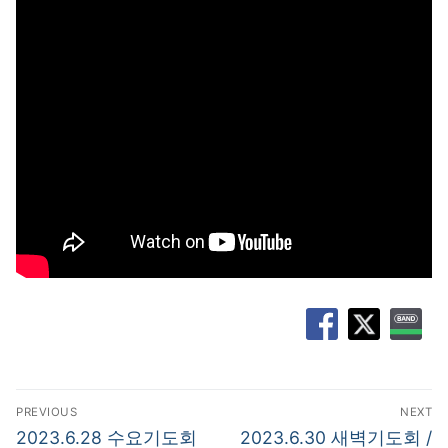
글
PREVIOUS
NEXT
탐
Previous
Next
2023.6.28 수요기도회
2023.6.30 새벽기도회 /