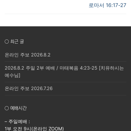
post:
post:
색
로마서 16:17-27
○ 최근 글
온라인 주보 2026.8.2
2026.8.2 주일 2부 예배 / 마태복음 4:23-25 [치유하시는
예수님]
온라인 주보 2026.7.26
○ 예배시간
– 주일예배 :
1부 오전 9시(온라인 ZOOM)