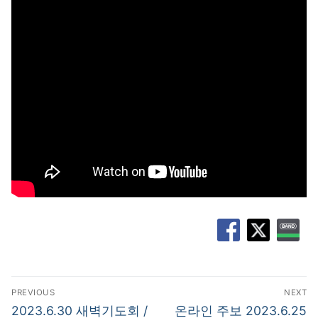
글
PREVIOUS
NEXT
탐
Previous
Next
2023.6.30 새벽기도회 /
온라인 주보 2023.6.25