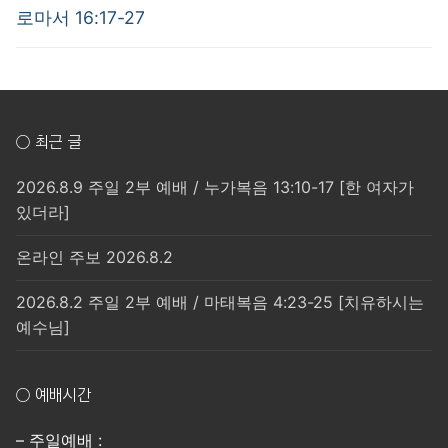
post:
post:
색
로마서 16:17-27
○ 최근 글
2026.8.9 주일 2부 예배 / 누가복음 13:10-17 [한 여자가
있더라]
온라인 주보 2026.8.2
2026.8.2 주일 2부 예배 / 마태복음 4:23-25 [치유하시는
예수님]
○ 예배시간
– 주일예배 :