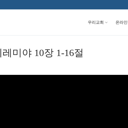
우리교회
온라인
 예레미야 10장 1-16절