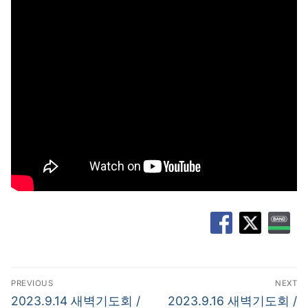
글
PREVIOUS
NEXT
탐
Previous
Next
2023.9.14 새벽기도회 /
2023.9.16 새벽기도회 /