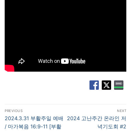
글
PREVIOUS
NEXT
탐
Previous
Next
2024.3.31 부활주일 예배
2024 고난주간 온라인 저
post:
post:
색
/ 마가복음 16:9-11 [부활
녁기도회 #2