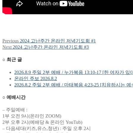
Previous
Previous
2024 고난주간 온라인 저녁기도회 #1
글
post:
Next
Next
2024 고난주간 온라인 저녁기도회 #3
탐
post:
○ 최근 글
색
2026.8.9 주일 2부 예배 / 누가복음 13:10-17 [한 여자가 있
온라인 주보 2026.8.2
2026.8.2 주일 2부 예배 / 마태복음 4:23-25 [치유하시는 
○ 예배시간
– 주일예배 :
1부 오전 9시(온라인 ZOOM)
2부 오후 2시(예배당 & 온라인 YouTub)
– 다음세대(키즈,유스,청년) : 주일 오후 2시