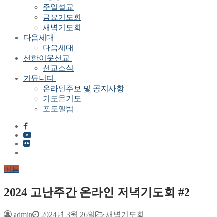
주일설교
금요기도회
새벽기도회
다음세대
다음세대
선한이웃선교
선교소식
커뮤니티
온라인주보 및 공지사항
기도문기도
포토앨범
버튼
2024 고난주간 온라인 저녁기도회 #2
admin
2024년 3월 26일
새벽기도회