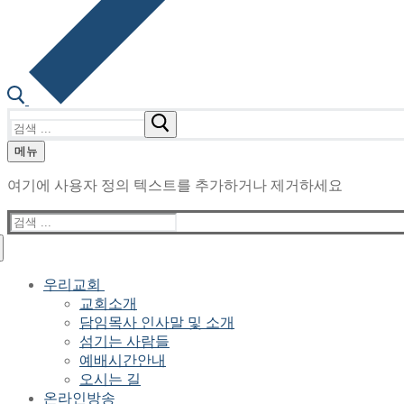
검
색
메뉴
:
여기에 사용자 정의 텍스트를 추가하거나 제거하세요
검
색
:
우리교회
교회소개
담임목사 인사말 및 소개
섬기는 사람들
예배시간안내
오시는 길
온라인방송