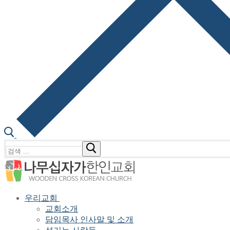
검
색
:
우리교회
교회소개
담임목사 인사말 및 소개