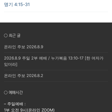
post:
post:
색
명기 4:15-31
○ 최근 글
온라인 주보 2026.8.9
2026.8.9 주일 2부 예배 / 누가복음 13:10-17 [한 여자가
있더라]
온라인 주보 2026.8.2
○ 예배시간
– 주일예배 :
1부 오전 9시(온라인 ZOOM)