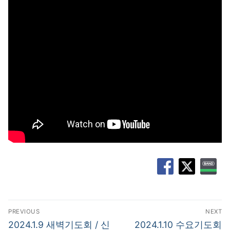
글
PREVIOUS
NEXT
탐
Previous
Next
2024.1.9 새벽기도회 / 신
2024.1.10 수요기도회