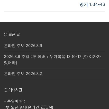
post:
post:
색
명기 1:34-46
○ 최근 글
온라인 주보 2026.8.9
2026.8.9 주일 2부 예배 / 누가복음 13:10-17 [한 여자가
있더라]
온라인 주보 2026.8.2
○ 예배시간
– 주일예배 :
1부 오전 9시(온라인 ZOOM)