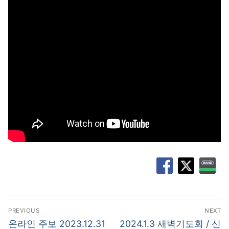
글
PREVIOUS
NEXT
탐
Previous
Next
온라인 주보 2023.12.31
2024.1.3 새벽기도회 / 신