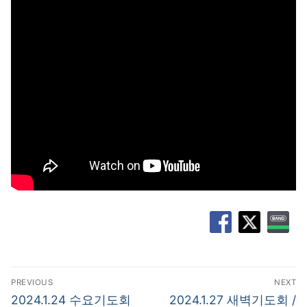
글
PREVIOUS
NEXT
탐
Previous
Next
2024.1.24 수요기도회
2024.1.27 새벽기도회 /