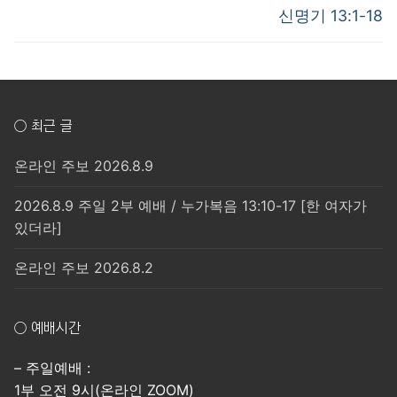
post:
post:
색
신명기 13:1-18
○ 최근 글
온라인 주보 2026.8.9
2026.8.9 주일 2부 예배 / 누가복음 13:10-17 [한 여자가
있더라]
온라인 주보 2026.8.2
○ 예배시간
– 주일예배 :
1부 오전 9시(온라인 ZOOM)