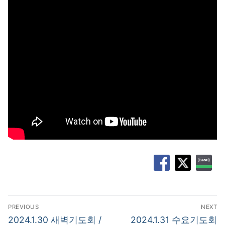
글
PREVIOUS
NEXT
탐
Previous
Next
2024.1.30 새벽기도회 /
2024.1.31 수요기도회