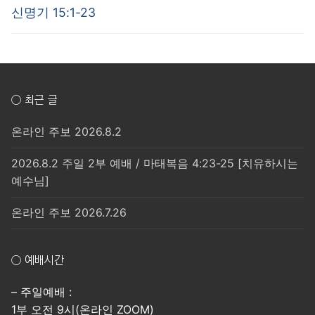
post:
post:
색
신명기 15:1-23
○ 최근 글
온라인 주보 2026.8.2
2026.8.2 주일 2부 예배 / 마태복음 4:23-25 [치유하시는
예수님]
온라인 주보 2026.7.26
○ 예배시간
– 주일예배 :
1부 오전 9시(온라인 ZOOM)