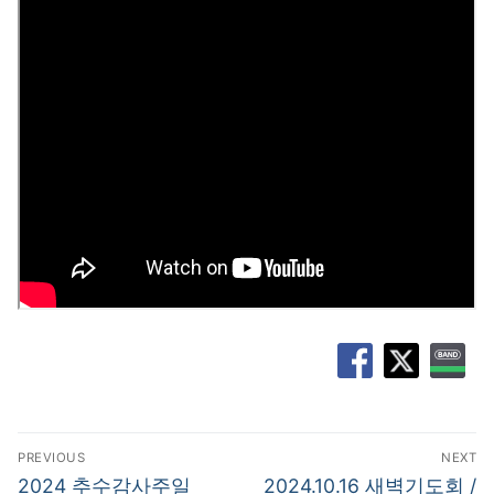
글
PREVIOUS
NEXT
탐
Previous
Next
2024 추수감사주일
2024.10.16 새벽기도회 /