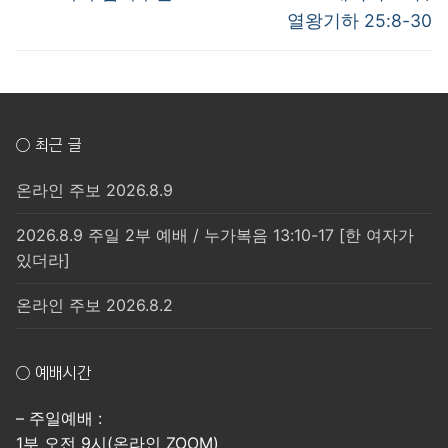
post:
post:
색
열왕기하 25:8-30
○ 최근 글
온라인 주보 2026.8.9
2026.8.9 주일 2부 예배 / 누가복음 13:10-17 [한 여자가
있더라]
온라인 주보 2026.8.2
○ 예배시간
– 주일예배 :
1부 오전 9시(온라인 ZOOM)