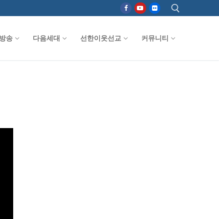
방송
다음세대
선한이웃선교
커뮤니티
검색 :