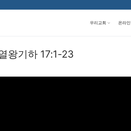
우리교회
온라인
 열왕기하 17:1-23