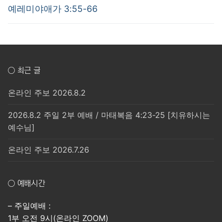
post:
post:
색
예레미야애가 3:55-66
○ 최근 글
온라인 주보 2026.8.2
2026.8.2 주일 2부 예배 / 마태복음 4:23-25 [치유하시는
예수님]
온라인 주보 2026.7.26
○ 예배시간
– 주일예배 :
1부 오전 9시(온라인 ZOOM)