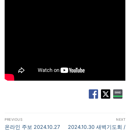
글
PREVIOUS
NEXT
탐
Previous
Next
온라인 주보 2024.10.27
2024.10.30 새벽기도회 /