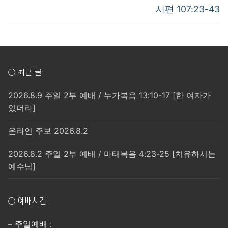
post:
post:
색
시편 107:23-43
○ 최근 글
2026.8.9 주일 2부 예배 / 누가복음 13:10-17 [한 여자가
있더라]
온라인 주보 2026.8.2
2026.8.2 주일 2부 예배 / 마태복음 4:23-25 [치유하시는
예수님]
○ 예배시간
– 주일예배 :