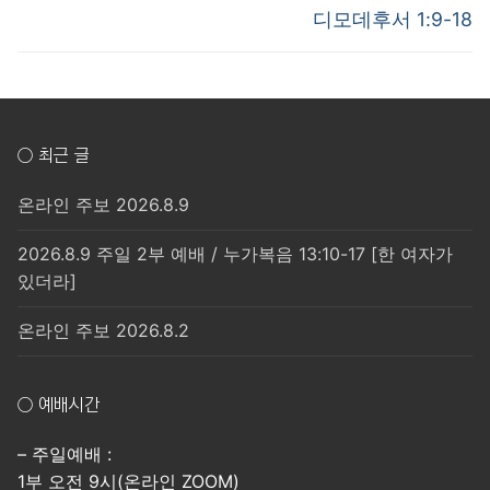
post:
post:
색
디모데후서 1:9-18
○ 최근 글
온라인 주보 2026.8.9
2026.8.9 주일 2부 예배 / 누가복음 13:10-17 [한 여자가
있더라]
온라인 주보 2026.8.2
○ 예배시간
– 주일예배 :
1부 오전 9시(온라인 ZOOM)