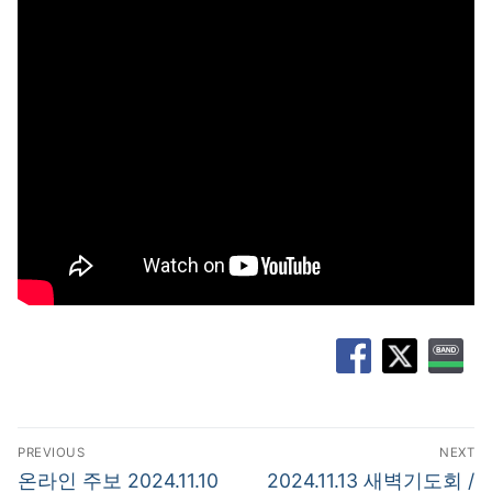
글
PREVIOUS
NEXT
탐
Previous
Next
온라인 주보 2024.11.10
2024.11.13 새벽기도회 /