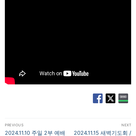
글
PREVIOUS
NEXT
탐
Previous
Next
2024.11.10 주일 2부 예배
2024.11.15 새벽기도회 /