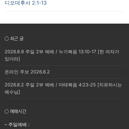
post:
post:
색
디모데후서 2:1-13
○ 최근 글
2026.8.9 주일 2부 예배 / 누가복음 13:10-17 [한 여자가
있더라]
온라인 주보 2026.8.2
2026.8.2 주일 2부 예배 / 마태복음 4:23-25 [치유하시는
예수님]
○ 예배시간
– 주일예배 :