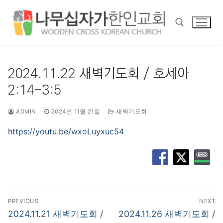
콘
텐
츠
로
바
검색 :
로
2024.11.22 새벽기도회 / 호세아
가
2:14-3:5
기
ADMIN
2024년 11월 21일
새벽기도회
https://youtu.be/wxoLuyxuc54
글
PREVIOUS
NEXT
탐
Previous
Next
2024.11.21 새벽기도회 /
2024.11.26 새벽기도회 /