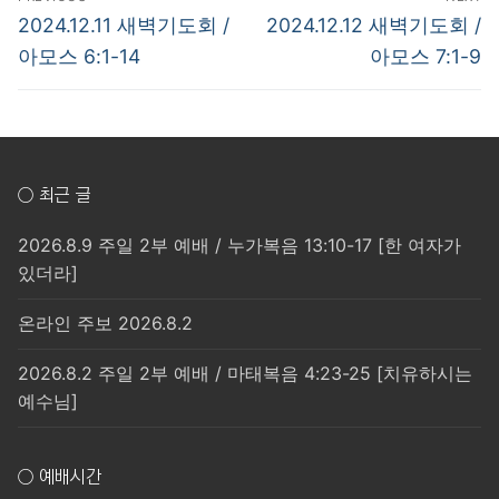
탐
Previous
Next
2024.12.11 새벽기도회 /
2024.12.12 새벽기도회 /
post:
post:
색
아모스 6:1-14
아모스 7:1-9
○ 최근 글
2026.8.9 주일 2부 예배 / 누가복음 13:10-17 [한 여자가
있더라]
온라인 주보 2026.8.2
2026.8.2 주일 2부 예배 / 마태복음 4:23-25 [치유하시는
예수님]
○ 예배시간