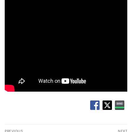
글
PREVIOUS
NEXT