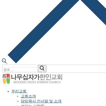
검
색
:
우리교회
교회소개
담임목사 인사말 및 소개