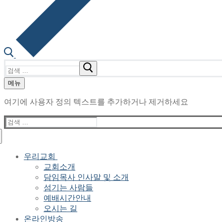
검
색
메뉴
:
여기에 사용자 정의 텍스트를 추가하거나 제거하세요
검
색
:
우리교회
교회소개
담임목사 인사말 및 소개
섬기는 사람들
예배시간안내
오시는 길
온라인방송