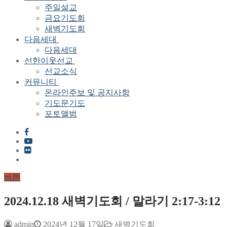
주일설교
금요기도회
새벽기도회
다음세대
다음세대
선한이웃선교
선교소식
커뮤니티
온라인주보 및 공지사항
기도문기도
포토앨범
버튼
2024.12.18 새벽기도회 / 말라기 2:17-3:12
admin
2024년 12월 17일
새벽기도회