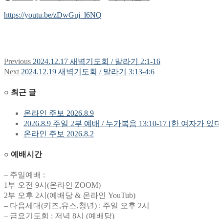
https://youtu.be/zDwGuj_l6NQ
Previous
Previous
2024.12.17 새벽기도회 / 말라기 2:1-16
글
post:
Next
Next
2024.12.19 새벽기도회 / 말라기 3:13-4:6
탐
post:
○ 최근 글
색
온라인 주보 2026.8.9
2026.8.9 주일 2부 예배 / 누가복음 13:10-17 [한 여자가 있
온라인 주보 2026.8.2
○ 예배시간
– 주일예배 :
1부 오전 9시(온라인 ZOOM)
2부 오후 2시(예배당 & 온라인 YouTub)
– 다음세대(키즈,유스,청년) : 주일 오후 2시
– 금요기도회 : 저녁 8시 (예배당)