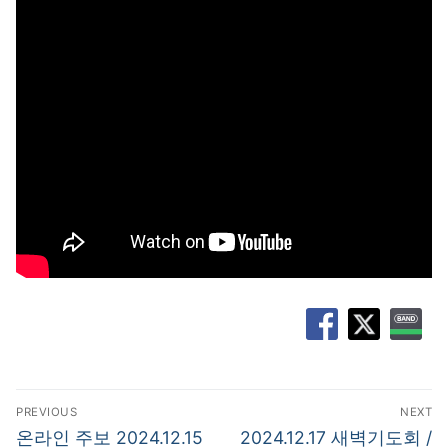
글
PREVIOUS
NEXT
탐
Previous
Next
온라인 주보 2024.12.15
2024.12.17 새벽기도회 /