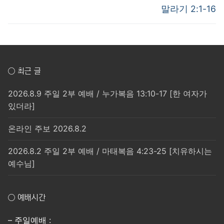
post:
post:
색
말라기 2:1-16
○ 최근 글
2026.8.9 주일 2부 예배 / 누가복음 13:10-17 [한 여자가
있더라]
온라인 주보 2026.8.2
2026.8.2 주일 2부 예배 / 마태복음 4:23-25 [치유하시는
예수님]
○ 예배시간
– 주일예배 :