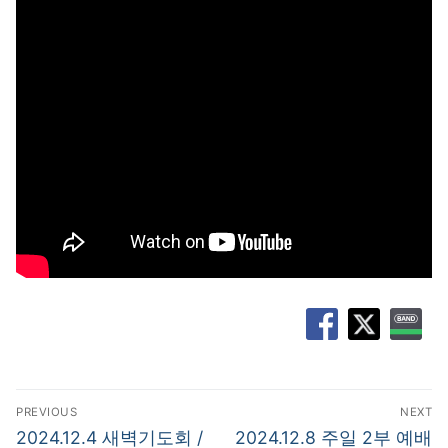
글
PREVIOUS
NEXT
탐
Previous
Next
2024.12.4 새벽기도회 /
2024.12.8 주일 2부 예배