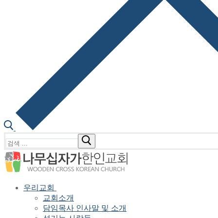
검
색
:
우리교회
교회소개
담임목사 인사말 및 소개