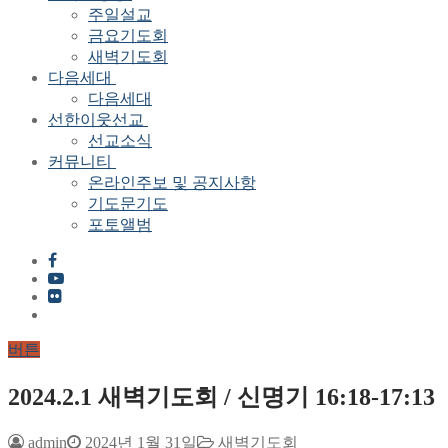
주일설교
금요기도회
새벽기도회
다음세대
다음세대
선한이웃선교
선교소식
커뮤니티
온라인주보 및 공지사항
기도문기도
포토앨범
버튼
2024.2.1 새벽기도회 / 신명기 16:18-17:13
admin
2024년 1월 31일
새벽기도회