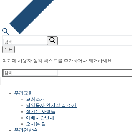
검
색
메뉴
:
여기에 사용자 정의 텍스트를 추가하거나 제거하세요
검
색
:
우리교회
교회소개
담임목사 인사말 및 소개
섬기는 사람들
예배시간안내
오시는 길
온라인방송