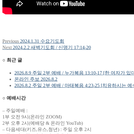
Previous
Previous
2024.1.31 수요기도회
글
post:
Next
Next
2024.2.2 새벽기도회 / 신명기 17:14-20
탐
post:
○ 최근 글
색
2026.8.9 주일 2부 예배 / 누가복음 13:10-17 [한 여자가 있
온라인 주보 2026.8.2
2026.8.2 주일 2부 예배 / 마태복음 4:23-25 [치유하시는 
○ 예배시간
– 주일예배 :
1부 오전 9시(온라인 ZOOM)
2부 오후 2시(예배당 & 온라인 YouTub)
– 다음세대(키즈,유스,청년) : 주일 오후 2시