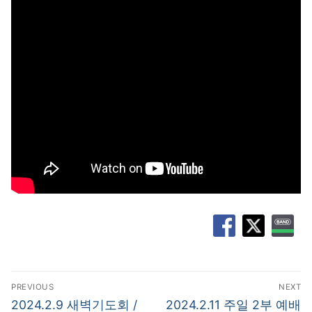
글
PREVIOUS
NEXT
탐
Previous
Next
2024.2.9 새벽기도회 /
2024.2.11 주일 2부 예배